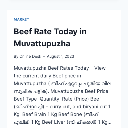
IN
ALUVA
MARKET
Beef Rate Today in
Muvattupuzha
By
Online Desk
August 1, 2023
Muvattupuzha Beef Rates Today – View
the current daily Beef price in
Muvattupuzha ( ബീഫ് ഏറ്റവും പുതിയ വില
സൂചിക പട്ടിക). Muvattupuzha Beef Price
Beef Type Quantity Rate (Price) Beef
(ബീഫ് ഇറച്ചി) – curry cut, and biryani cut 1
Kg Beef Brain 1 Kg Beef Bone (ബീഫ്
എല്ല്) 1 Kg Beef Liver (ബീഫ് കരൾ) 1 Kg…