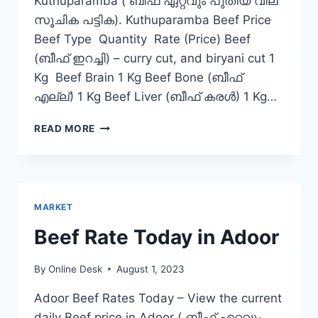
Kuthuparamba ( ബീഫ് ഏറ്റവും പുതിയ വില
സൂചിക പട്ടിക). Kuthuparamba Beef Price
Beef Type Quantity Rate (Price) Beef
(ബീഫ് ഇറച്ചി) – curry cut, and biryani cut 1
Kg Beef Brain 1 Kg Beef Bone (ബീഫ്
എല്ല്) 1 Kg Beef Liver (ബീഫ് കരൾ) 1 Kg…
BEEF
READ MORE
RATE
TODAY
IN
KUTHUPARAMBA
MARKET
Beef Rate Today in Adoor
By
Online Desk
August 1, 2023
Adoor Beef Rates Today – View the current
daily Beef price in Adoor ( ബീഫ് ഏറ്റവും