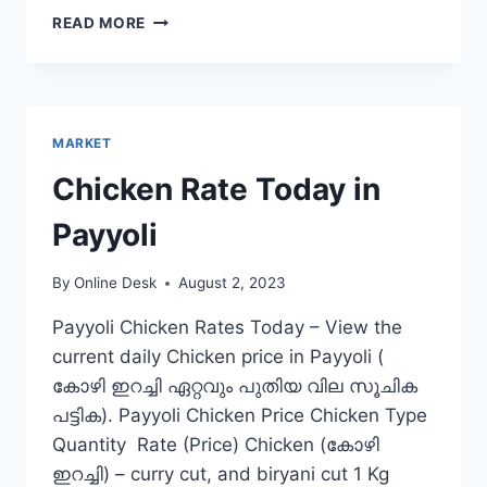
CHICKEN
READ MORE
RATE
TODAY
IN
CHALAKUDY
MARKET
Chicken Rate Today in
Payyoli
By
Online Desk
August 2, 2023
Payyoli Chicken Rates Today – View the
current daily Chicken price in Payyoli (
കോഴി ഇറച്ചി ഏറ്റവും പുതിയ വില സൂചിക
പട്ടിക). Payyoli Chicken Price Chicken Type
Quantity Rate (Price) Chicken (കോഴി
ഇറച്ചി) – curry cut, and biryani cut 1 Kg