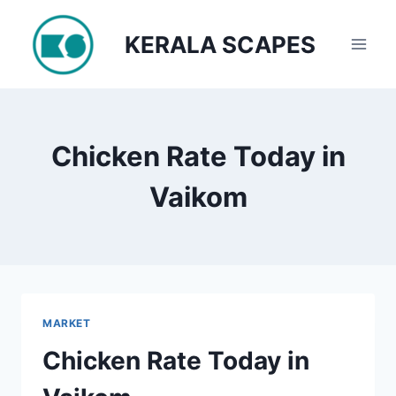
Skip
to
KERALA SCAPES
content
Chicken Rate Today in
Vaikom
MARKET
Chicken Rate Today in