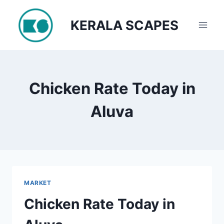
Skip
to
KERALA SCAPES
content
Chicken Rate Today in
Aluva
MARKET
Chicken Rate Today in