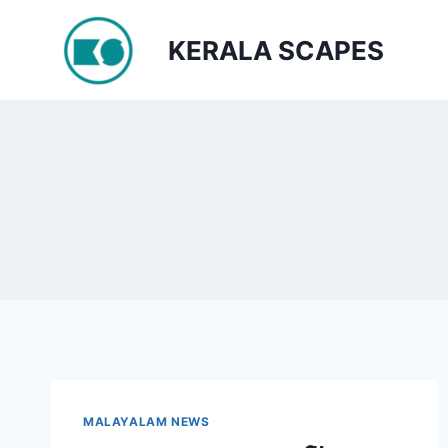
Skip
to
KERALA SCAPES
content
MALAYALAM NEWS